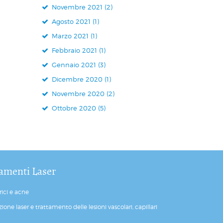
Novembre 2021 (2)
Agosto 2021 (1)
Marzo 2021 (1)
Febbraio 2021 (1)
Gennaio 2021 (3)
Dicembre 2020 (1)
Novembre 2020 (2)
Ottobre 2020 (5)
amenti Laser
rici e acne
zione laser e trattamento delle lesioni vascolari, capillari