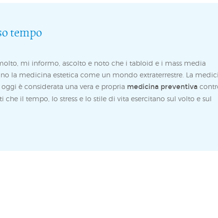
sso tempo
olto, mi informo, ascolto e noto che i tabloid e i mass media
no la medicina estetica come un mondo extraterrestre. La medic
a oggi è considerata una vera e propria
medicina preventiva
contr
tti che il tempo, lo stress e lo stile di vita esercitano sul volto e sul