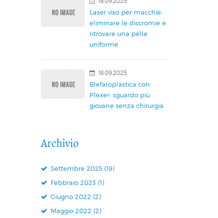
18.09.2025
Laser viso per macchie:
eliminare le discromie e
ritrovare una pelle
uniforme
18.09.2025
Blefaroplastica con
Plexer: sguardo più
giovane senza chirurgia
Archivio
Settembre 2025 (19)
Febbraio 2023 (1)
Giugno 2022 (2)
Maggio 2022 (2)