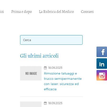
izi
Prima e dopo
La Rubrica del Medico
Contatti
Gli ultimi articoli
18.09.2025
Rimozione tatuaggi e
trucco semipermanente
con laser: sicurezza ed
efficacia
18.09.2025