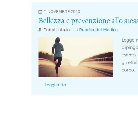
11 NOVEMBRE 2020
Bellezza e prevenzione allo ste
Pubblicato in:
La Rubrica del Medico
Leggo m
dipingo
estetic
gli effe
corpo.
Leggi tutto…