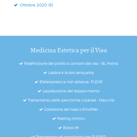
Ottobre 2020 (5)
Medicina Estetica per il Viso
Ridefinizione del profilo e contorni del viso - BL Points
Labbra e la loro sensualità
Blefaroplastica non ablativa- PLEXR
Liporiduzione del doppio mento
Trattamento delle ipercromie cutanee - Macchie
Correzione del naso o Rinofiller
Peeling chimici
Botox lift
Trattamento di xantelasmi con PLEXER