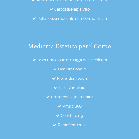
Carbossiterapia Viso
Pelle senza macchie con Dermamelan
Medicina Estetica per il Corpo
Laser rimozione tatuaggi neri e colorati
Laser frazionato
Mona Lisa Touch
Laser Vascolare
Epilazione laser medica
Physiq 360
Coolshaping
Radiofrequenza